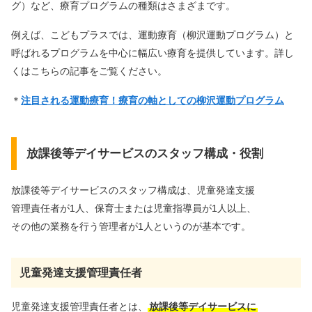
グ）など、療育プログラムの種類はさまざまです。
例えば、こどもプラスでは、運動療育（柳沢運動プログラム）と
呼ばれるプログラムを中心に幅広い療育を提供しています。詳し
くはこちらの記事をご覧ください。
＊
注目される運動療育！療育の軸としての柳沢運動プログラム
放課後等デイサービスのスタッフ構成・役割
放課後等デイサービスのスタッフ構成は、児童発達支援
管理責任者が1人、保育士または児童指導員が1人以上、
その他の業務を行う管理者が1人というのが基本です。
児童発達支援管理責任者
児童発達支援管理責任者とは、
放課後等デイサービスに