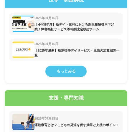
2026年01月16日
【令和8年度】放デイ・児発における新規報酬引き下げ
案！障害福祉サービス等報酬改定検討チーム
2026年01月16日
【2025年最新】放課後等デイサービス・児発の加算減算一
覧
もっとみる
支援・専門知識
2025年07月29日
運動療育とは？こどもの発達を促す効果と支援のポイント