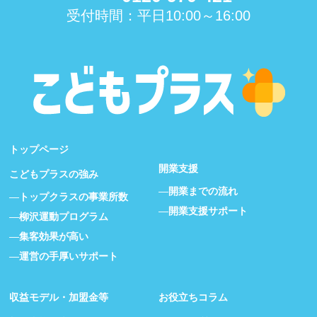
受付時間：平日10:00～16:00
トップページ
開業支援
こどもプラスの強み
開業までの流れ
トップクラスの事業所数
開業支援サポート
柳沢運動プログラム
集客効果が高い
運営の手厚いサポート
収益モデル・加盟金等
お役立ちコラム