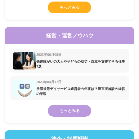
もっとみる
経営・運営ノウハウ
2023年06月08日
発達障がいの大人や子どもの就労・自立を支援できる仕事
7選
2023年04月17日
放課後等デイサービス経営者の年収は？障害者施設の経営
の年収
もっとみる
法令・制度解説