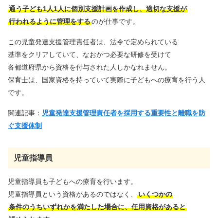
通う子ども1人1人に個別支援計画を作成し、適切な支援が
行われるように管理をする
のが仕事です。
この児童発達支援管理責任者は、法令で定められている
基準をクリアしていて、なおかつ必要な研修を受けて
各都道府県から資格を付与された人しかなれません。
保育士は、国家資格を持っていて実際に子どもへの療育を行う人
です。
関連記事：
児童発達支援管理責任者を採用する重要性と離職を防
ぐ支援体制
児童指導員
児童指導員も子どもへの療育を行います。
児童指導員という資格があるのではなく、
いくつかの
条件のうちいずれかを満たした場合に、任用資格があると