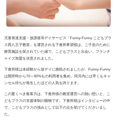
児童発達支援・放課後等デイサービス「Funny-Funny こどもプラ
ス西八王子教室」を運営される下會所希望様は、ご子息のために
療育施設を探されていた縁で、こどもプラスと出会い、フランチ
ャイズ加盟を決意されました。
下會所様は未経験から放デイに挑戦されましたが、Funny-Funny
は開所時から70～80%もの利用者を集め、同月内には早くもキャ
ンセル待ちが発生したほどの人気を誇ります。
この驚くべき集客力は、下會所様の教室運営への熱い想いと、こ
どもプラスの支援体制の賜物です。下會所様はインタビューの中
で、こどもプラスの強みとして以下の点を挙げてくださいまし
た。