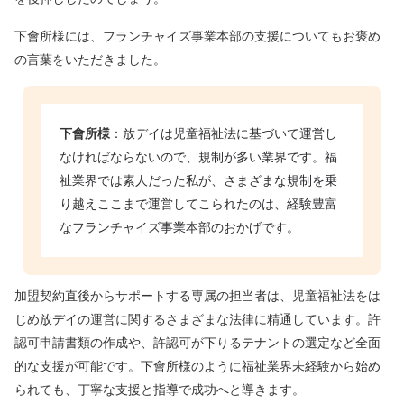
下會所様には、フランチャイズ事業本部の支援についてもお褒め
の言葉をいただきました。
下會所様
：放デイは児童福祉法に基づいて運営し
なければならないので、規制が多い業界です。福
祉業界では素人だった私が、さまざまな規制を乗
り越えここまで運営してこられたのは、経験豊富
なフランチャイズ事業本部のおかげです。
加盟契約直後からサポートする専属の担当者は、児童福祉法をは
じめ放デイの運営に関するさまざまな法律に精通しています。許
認可申請書類の作成や、許認可が下りるテナントの選定など全面
的な支援が可能です。下會所様のように福祉業界未経験から始め
られても、丁寧な支援と指導で成功へと導きます。