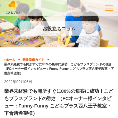
お役立ちコラム
ホーム
開業準備ガイド
業界未経験でも開所すぐに80%の集客に成功！こどもプラスブランドの強さ
（FCオーナー様インタビュー：Funny-Funny こどもプラス西八王子教室・下
會所希望様）
2022年09月06日
業界未経験でも開所すぐに80%の集客に成功！こど
もプラスブランドの強さ （FCオーナー様インタビ
ュー：Funny-Funny こどもプラス西八王子教室・
下會所希望様）