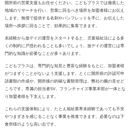
開所前の営業支援もお任せください。こどもプラスでは徹底した
地域のリサーチを行い、営業に回るべき場所を加盟者様にお伝え
します。無償で提供する名刺やパンフレットを手に、お伝えした
場所へ挨拶に回ることで、効果的に集客できます。
未経験から放デイの運営をスタートすると、児童福祉法による多
くの制約に戸惑われることも多いでしょう。放デイの運営には専
門的な知識が必要なことが多々あります。
こどもプラスは、専門的な知見と豊富な経験をもとに、加盟者様
がつまずくことがないよう支援します。とくに開所前の許認可申
請書類の作成や、開所後の的確な書類管理は、弊社の腕の見せど
ころです。専属の担当者SV、フランチャイズ事業本部が一体とな
り加盟者様を下支えします。
これらの支援体制により、たとえ福祉業界未経験であっても不安
やつまずきを感じることなく事業を推進できます。必要なのは下
會所様のような高い志です。