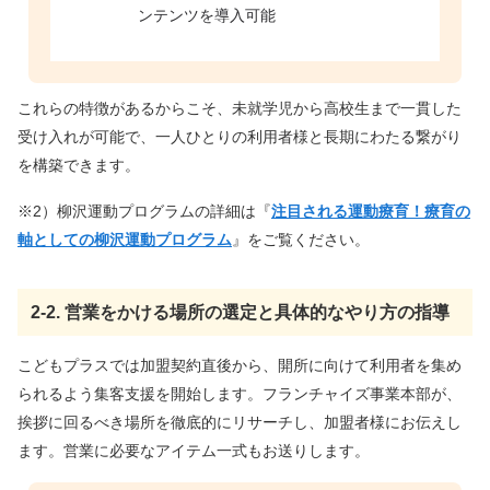
ンテンツを導入可能
これらの特徴があるからこそ、未就学児から高校生まで一貫した
受け入れが可能で、一人ひとりの利用者様と長期にわたる繋がり
を構築できます。
※2）柳沢運動プログラムの詳細は『
注目される運動療育！療育の
軸としての柳沢運動プログラム
』をご覧ください。
2-2. 営業をかける場所の選定と具体的なやり方の指導
こどもプラスでは加盟契約直後から、開所に向けて利用者を集め
られるよう集客支援を開始します。フランチャイズ事業本部が、
挨拶に回るべき場所を徹底的にリサーチし、加盟者様にお伝えし
ます。営業に必要なアイテム一式もお送りします。