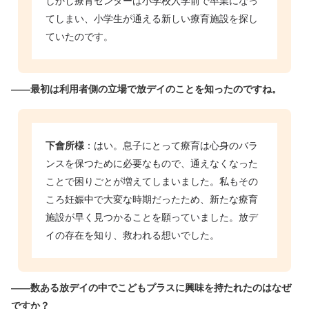
しかし療育センターは小学校入学前で卒業になっ
てしまい、小学生が通える新しい療育施設を探し
ていたのです。
――最初は利用者側の立場で放デイのことを知ったのですね。
下會所様
：はい。息子にとって療育は心身のバラ
ンスを保つために必要なもので、通えなくなった
ことで困りごとが増えてしまいました。私もその
ころ妊娠中で大変な時期だったため、新たな療育
施設が早く見つかることを願っていました。放デ
イの存在を知り、救われる想いでした。
――数ある放デイの中でこどもプラスに興味を持たれたのはなぜ
ですか？