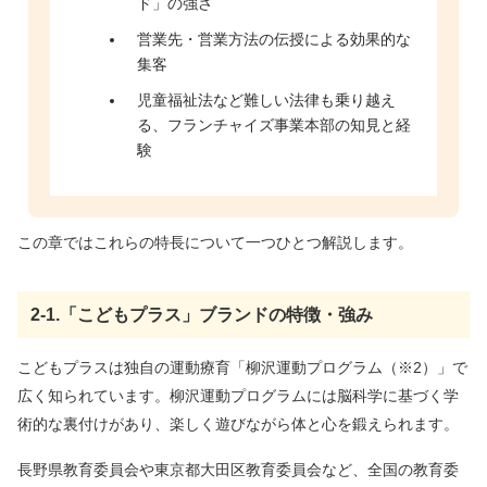
ド」の強さ
営業先・営業方法の伝授による効果的な
集客
児童福祉法など難しい法律も乗り越え
る、フランチャイズ事業本部の知見と経
験
この章ではこれらの特長について一つひとつ解説します。
2-1.「こどもプラス」ブランドの特徴・強み
こどもプラスは独自の運動療育「柳沢運動プログラム（※2）」で
広く知られています。柳沢運動プログラムには脳科学に基づく学
術的な裏付けがあり、楽しく遊びながら体と心を鍛えられます。
長野県教育委員会や東京都大田区教育委員会など、全国の教育委