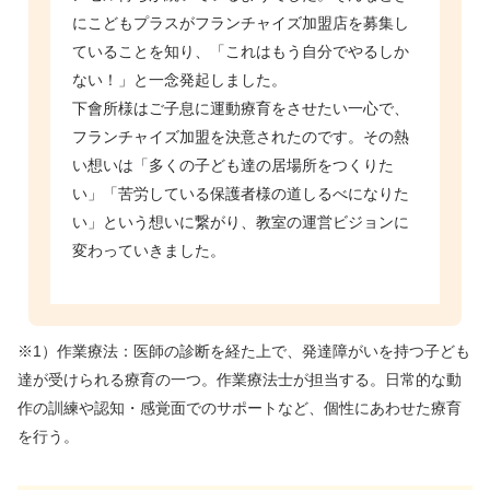
にこどもプラスがフランチャイズ加盟店を募集し
ていることを知り、「これはもう自分でやるしか
ない！」と一念発起しました。
下會所様はご子息に運動療育をさせたい一心で、
フランチャイズ加盟を決意されたのです。その熱
い想いは「多くの子ども達の居場所をつくりた
い」「苦労している保護者様の道しるべになりた
い」という想いに繋がり、教室の運営ビジョンに
変わっていきました。
※1）作業療法：医師の診断を経た上で、発達障がいを持つ子ども
達が受けられる療育の一つ。作業療法士が担当する。日常的な動
作の訓練や認知・感覚面でのサポートなど、個性にあわせた療育
を行う。