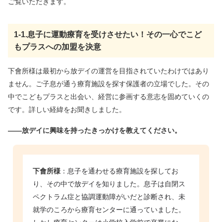
ご覧いただきます。
1-1.息子に運動療育を受けさせたい！その一心でこど
もプラスへの加盟を決意
下會所様は最初から放デイの運営を目指されていたわけではあり
ません。ご子息が通う療育施設を探す保護者の立場でした。その
中でこどもプラスと出会い、経営に参画する意志を固めていくの
です。詳しい経緯をお聞きしました。
――放デイに興味を持ったきっかけを教えてください。
下會所様
：息子を通わせる療育施設を探してお
り、その中で放デイを知りました。息子は自閉ス
ペクトラム症と協調運動障がいだと診断され、未
就学のころから療育センターに通っていました。