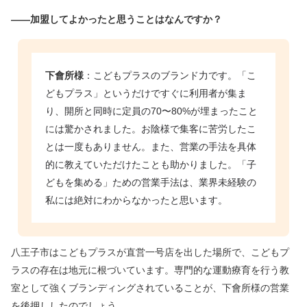
――加盟してよかったと思うことはなんですか？
下會所様
：こどもプラスのブランド力です。「こ
どもプラス」というだけですぐに利用者が集ま
り、開所と同時に定員の70〜80%が埋まったこと
には驚かされました。お陰様で集客に苦労したこ
とは一度もありません。また、営業の手法を具体
的に教えていただけたことも助かりました。「子
どもを集める」ための営業手法は、業界未経験の
私には絶対にわからなかったと思います。
八王子市はこどもプラスが直営一号店を出した場所で、こどもプ
ラスの存在は地元に根づいています。専門的な運動療育を行う教
室として強くブランディングされていることが、下會所様の営業
を後押ししたのでしょう。