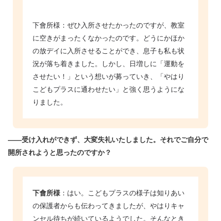
下會所様：ぜひ入所させたかったのですが、教室
に空きがまったくなかったのです。どうにかほか
の放デイに入所させることができ、息子も私も状
況が落ち着きました。しかし、日増しに「運動を
させたい！」という想いが募っていき、「やはり
こどもプラスに通わせたい」と強く思うようにな
りました。
――受け入れができず、大変失礼いたしました。それでご自分で
開所されようと思ったのですか？
下會所様
：
はい。こどもプラスの様子は知りあい
の保護者からも伝わってきましたが、やはりキャ
ンセル待ちが続いているようでした。そんなとき