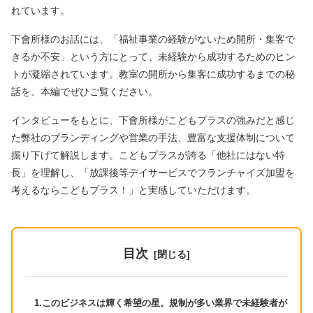
れています。
下會所様のお話には、「福祉事業の経験がないため開所・集客で
きるか不安」という方にとって、未経験から成功するためのヒン
トが凝縮されています。教室の開所から集客に成功するまでの秘
話を、本編でぜひご覧ください。
インタビューをもとに、下會所様がこどもプラスの強みだと感じ
た弊社のブランディングや営業の手法、豊富な支援体制について
掘り下げて解説します。こどもプラスが誇る「他社にはない特
長」を理解し、「放課後等デイサービスでフランチャイズ加盟を
考えるならこどもプラス！」と実感していただけます。
目次
1.このビジネスは輝く希望の星。規制が多い業界で未経験者が