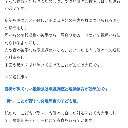
そんな状態を和らげるためには、やはり個々の特徴に合った療育
が必要です。
姿勢を保つことが難しい子には体幹の筋力を身につけられるよう
な指導をし、
耳からの情報収集が苦手なら、写真や絵カードなどで視覚から伝
えられるようにし、
光や音が苦手なら環境調整をする、といったように個々への適切
な対応をし、
不安や恐怖を取り除いてあげることがまずは大切です。
＜関連記事＞
姿勢が保てない低緊張は環境調整と運動療育が効果的です
”待つ”ことが苦手な発達障害の子ども達。
私たち「こどもプラス」も個々に合った対応をとても大事にし
て、放課後等デイサービスで療育を行っています。