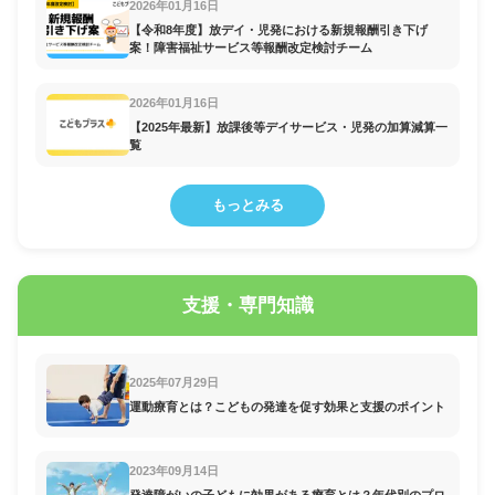
2026年01月16日
【令和8年度】放デイ・児発における新規報酬引き下げ
案！障害福祉サービス等報酬改定検討チーム
2026年01月16日
【2025年最新】放課後等デイサービス・児発の加算減算一
覧
もっとみる
支援・専門知識
2025年07月29日
運動療育とは？こどもの発達を促す効果と支援のポイント
2023年09月14日