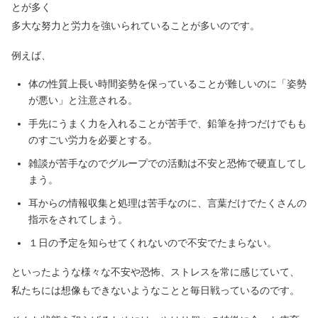
とが多く
多大な努力と労力を強いられていることが多いのです。
例えば、
体の性質上長い時間姿勢を保っていることが難しいのに「姿勢
が悪い」と注意される。
手先にうまく力を入れることが苦手で、鉛筆を持つだけでもも
のすごい労力を必要とする。
雑談が苦手なのでグループでの活動は不安と恐怖で硬直してし
まう。
耳からの情報収集と処理は苦手なのに、言葉だけでたくさんの
指示をされてしまう。
１日の予定を知らせてくれないので不安でたまらない。
といったような様々な不安や恐怖、ストレスを常に感じていて、
私たちには想像もできないようなことと毎日戦っているのです。