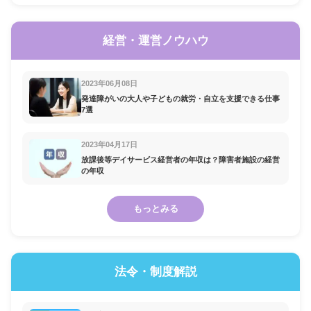
経営・運営ノウハウ
2023年06月08日
発達障がいの大人や子どもの就労・自立を支援できる仕事
7選
2023年04月17日
放課後等デイサービス経営者の年収は？障害者施設の経営
の年収
もっとみる
法令・制度解説