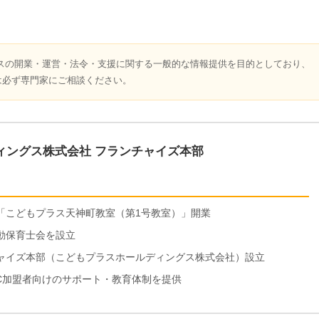
スの開業・運営・法令・支援に関する一般的な情報提供を目的としており、
は必ず専門家にご相談ください。
ィングス株式会社 フランチャイズ本部
ス「こどもプラス天神町教室（第1号教室）」開業
運動保育士会を設立
ンチャイズ本部（こどもプラスホールディングス株式会社）設立
FC加盟者向けのサポート・教育体制を提供