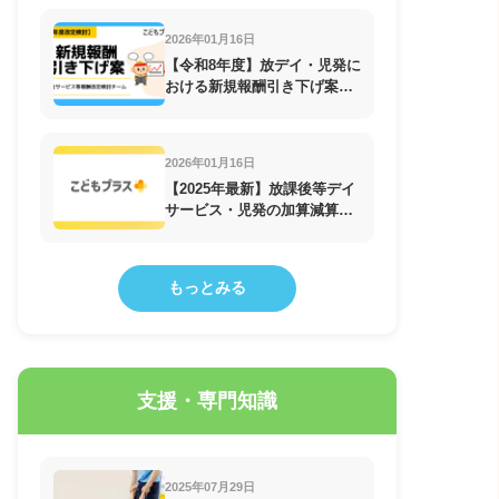
2026年01月16日
【令和8年度】放デイ・児発に
おける新規報酬引き下げ案！
障害福祉サービス等報酬改定
検討チーム
2026年01月16日
【2025年最新】放課後等デイ
サービス・児発の加算減算一
覧
もっとみる
支援・専門知識
2025年07月29日