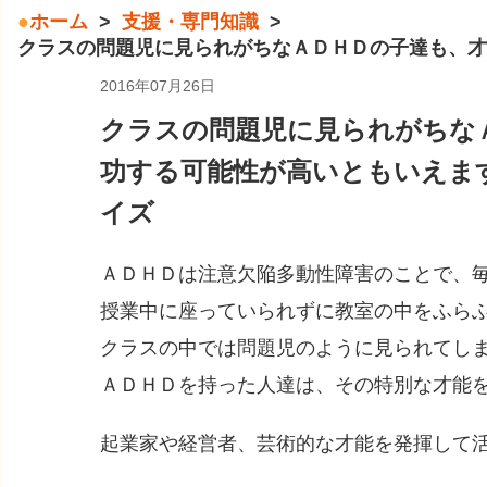
ホーム
支援・専門知識
クラスの問題児に見られがちなＡＤＨＤの子達も、才
2016年07月26日
クラスの問題児に見られがちな
功する可能性が高いともいえま
イズ
ＡＤＨＤは注意欠陥多動性障害のことで、
授業中に座っていられずに教室の中をふら
クラスの中では問題児のように見られてし
ＡＤＨＤを持った人達は、その特別な才能
起業家や経営者、芸術的な才能を発揮して