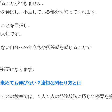
げることができません。
分を伸ばし、不足している部分を補ってくれます。
ることを目指し、
が大切です。
きない自分への苛立ちや劣等感を感じることで
が必要になります。
く褒めても伸びない？適切な関わり方とは
ービスの教室では、１人１人の発達段階に応じて療育を