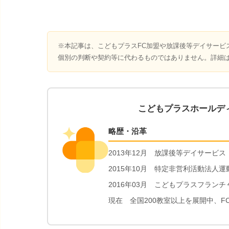
※本記事は、こどもプラスFC加盟や放課後等デイサービ
個別の判断や契約等に代わるものではありません。詳細
こどもプラスホールデ
略歴・沿革
2013年12月 放課後等デイサービ
2015年10月 特定非営利活動法人
2016年03月 こどもプラスフラ
現在 全国200教室以上を展開中、