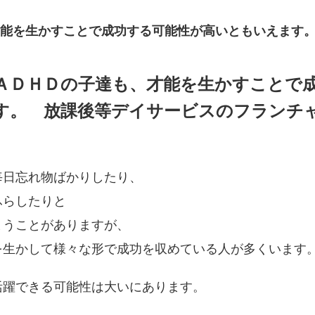
能を生かすことで成功する可能性が高いともいえます
ＡＤＨＤの子達も、才能を生かすことで
す。 放課後等デイサービスのフランチ
毎日忘れ物ばかりしたり、
ふらしたりと
まうことがありますが、
を生かして様々な形で成功を収めている人が多くいます
活躍できる可能性は大いにあります。