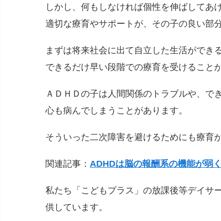
しかし、何もしなければ個性を伸ばしてあ
適切な療育やサポートが、その子の良い部
まずは将来社会に出て自立した生活ができ
できるだけ早い段階での療育を受けること
ＡＤＨＤの子は人間関係のトラブルや、で
心も病んでしまうことがあります。
そういった二次障害を避けるためにも療育
関連記事：
ADHDは脳の報酬系の機能が弱
私たち「こどもプラス」の放課後等デイサ
供しています。