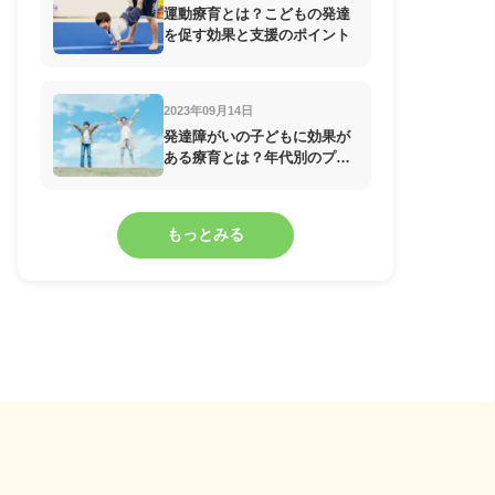
運動療育とは？こどもの発達
を促す効果と支援のポイント
2023年09月14日
発達障がいの子どもに効果が
ある療育とは？年代別のプロ
グラムを紹介
もっとみる