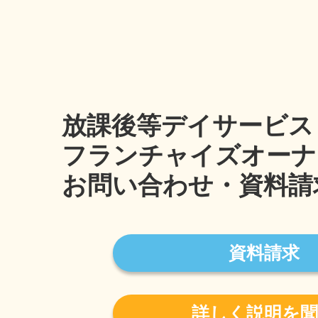
放課後等デイサービス
フランチャイズオーナ
お問い合わせ・資料請
資料請求
詳しく説明を聞