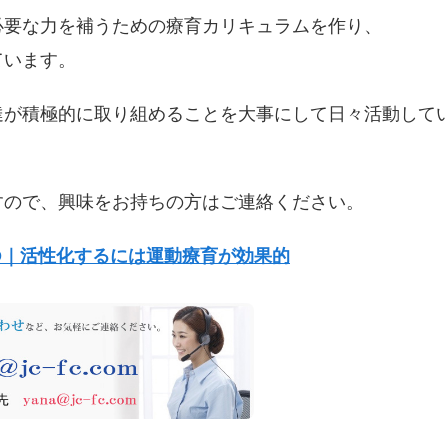
必要な力を補うための療育カリキュラムを作り、
ています。
達が積極的に取り組めることを大事にして日々活動して
すので、興味をお持ちの方はご連絡ください。
D｜活性化するには運動療育が効果的