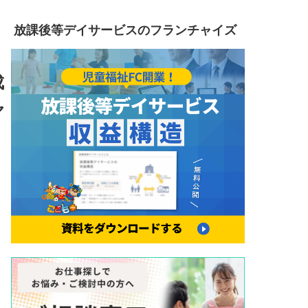
。 放課後等デイサービスのフランチャイズ
成
ャ
。