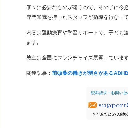
個々に必要なものが違うので、その子に今
専門知識を持ったスタッフが指導を行なっ
内容は運動療育や学習サポートで、子ども
ます。
教室は全国にフランチャイズ展開していま
関連記事：
前頭葉の働きが弱さがあるADH