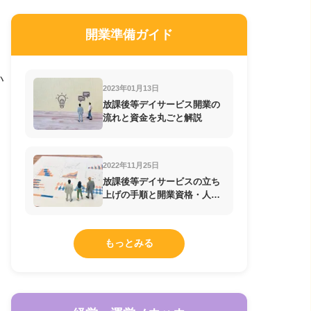
開業準備ガイド
い
2023年01月13日
放課後等デイサービス開業の
流れと資金を丸ごと解説
2022年11月25日
放課後等デイサービスの立ち
上げの手順と開業資格・人員
配置基準の知識
もっとみる