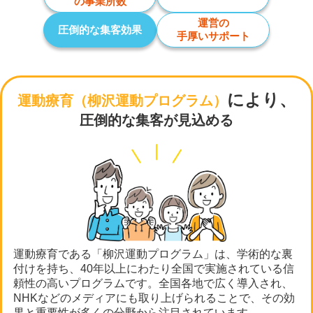
の事業所数
運営の
圧倒的な集客効果
手厚いサポート
により、
運動療育
（柳沢運動プログラム）
圧倒的な集客が見込める
運動療育である「柳沢運動プログラム」は、学術的な裏
付けを持ち、40年以上にわたり全国で実施されている信
頼性の高いプログラムです。全国各地で広く導入され、
NHKなどのメディアにも取り上げられることで、その効
果と重要性が多くの分野から注目されています。