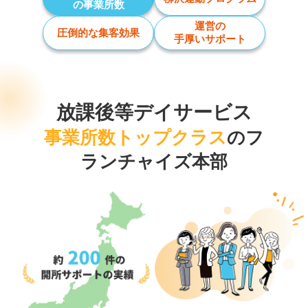
の事業所数
運営の
圧倒的な集客効果
手厚いサポート
放課後等デイサービス
事業所数トップクラス
のフ
ランチャイズ本部