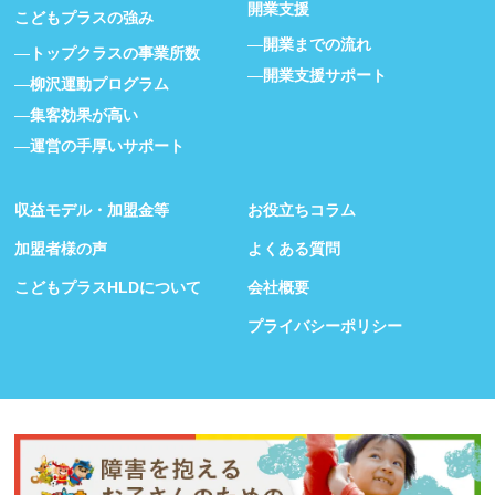
開業支援
こどもプラスの強み
開業までの流れ
トップクラスの事業所数
開業支援サポート
柳沢運動プログラム
集客効果が高い
運営の手厚いサポート
収益モデル・加盟金等
お役立ちコラム
加盟者様の声
よくある質問
こどもプラスHLDについて
会社概要
プライバシーポリシー