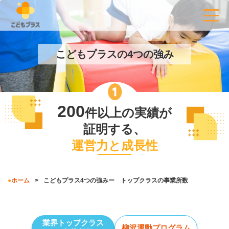
こどもプラスの4つの強み
200
件以上の実績が
証明する、
運営力と成長性
ホーム
こどもプラス4つの強みー トップクラスの事業所数
業界トップクラス
柳沢運動プログラム