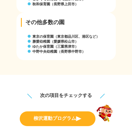
秋和保育園（長野県上田市）
その他多数の園
東京の保育園（東京都品川区、港区など）
勝愛幼稚園（愛媛県松山市）
ゆたか保育園（三重県津市）
中野中央幼稚園（長野県中野市）
次の項目をチェックする
柳沢運動プログラム