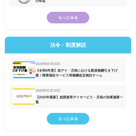
の年収
もっとみる
法令・制度解説
2026年01月16日
【令和8年度】放デイ・児発における新規報酬引き下げ
案！障害福祉サービス等報酬改定検討チーム
2026年01月16日
【2025年最新】放課後等デイサービス・児発の加算減算一
覧
もっとみる