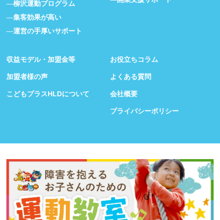
柳沢運動プログラム
集客効果が高い
運営の手厚いサポート
収益モデル・加盟金等
お役立ちコラム
加盟者様の声
よくある質問
こどもプラスHLDについて
会社概要
プライバシーポリシー