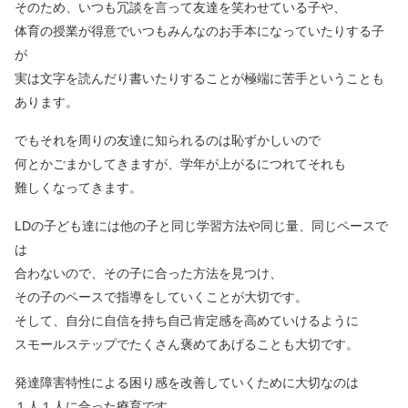
そのため、いつも冗談を言って友達を笑わせている子や、
体育の授業が得意でいつもみんなのお手本になっていたりする子
が
実は文字を読んだり書いたりすることが極端に苦手ということも
あります。
でもそれを周りの友達に知られるのは恥ずかしいので
何とかごまかしてきますが、学年が上がるにつれてそれも
難しくなってきます。
LDの子ども達には他の子と同じ学習方法や同じ量、同じペースで
は
合わないので、その子に合った方法を見つけ、
その子のペースで指導をしていくことが大切です。
そして、自分に自信を持ち自己肯定感を高めていけるように
スモールステップでたくさん褒めてあげることも大切です。
発達障害特性による困り感を改善していくために大切なのは
１人１人に合った療育です。