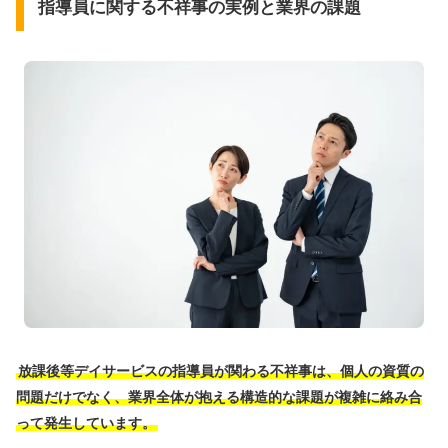
指導員に関する不祥事の実例と業界の課題
放課後等デイサービスの指導員が関わる不祥事は、個人の資質の
問題だけでなく、業界全体が抱える構造的な課題が複雑に絡み合
って発生しています。