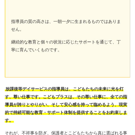
指導員の質の高さは、一朝一夕に生まれるものではありま
せん。
継続的な教育と個々の状況に応じたサポートを通じて、丁
寧に育んでいくものです。
放課後等デイサービスの指導員は、こどもたちの未来に光を灯
す、尊い仕事です。こどもプラスは、その尊い仕事に、全ての指
導員が誇りとやりがい、そして安心感を持って臨めるよう、現実
的で持続可能な教育・サポート体制を提供することをお約束しま
す。
それが、不祥事を防ぎ、保護者とこどもたちから真に選ばれる事