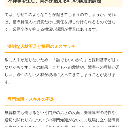
不祥事を生む、業界が抱える4つの構造的課題
では、なぜこのようなことが起きてしまうのでしょうか。それ
は、指導員個人の資質だけに責任を押し付けられるものではな
く、業界全体が抱える根深い課題が背景にあります。
深刻な人材不足と採用のミスマッチ
常に人手が足りないため、「誰でもいいから」と採用基準が甘く
なりがちです。その結果、こどもへの愛情や、障害への理解が乏
しい、適性のない人材が現場に入ってきてしまうことがありま
す。
専門知識・スキルの不足
無資格でも働けるという門戸の広さの反面、発達障害の特性や、
適切な関わり方についての専門知識がないまま現場に立つ指導員