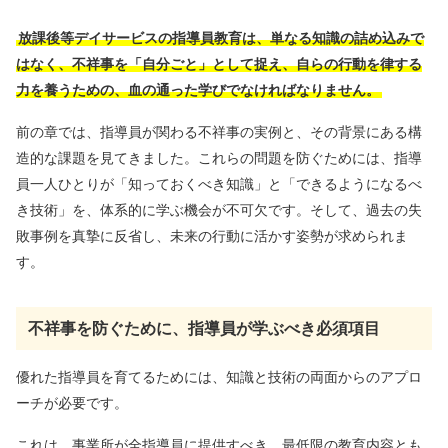
放課後等デイサービスの指導員教育は、単なる知識の詰め込みで
はなく、不祥事を「自分ごと」として捉え、自らの行動を律する
力を養うための、血の通った学びでなければなりません。
前の章では、指導員が関わる不祥事の実例と、その背景にある構
造的な課題を見てきました。これらの問題を防ぐためには、指導
員一人ひとりが「知っておくべき知識」と「できるようになるべ
き技術」を、体系的に学ぶ機会が不可欠です。そして、過去の失
敗事例を真摯に反省し、未来の行動に活かす姿勢が求められま
す。
不祥事を防ぐために、指導員が学ぶべき必須項目
優れた指導員を育てるためには、知識と技術の両面からのアプロ
ーチが必要です。
これは、事業所が全指導員に提供すべき、最低限の教育内容とも