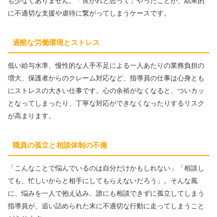
も少なくありません。「良かれと思って」やったことが、結果的
に不適切な支援や虐待に繋がってしまうケースです。
過酷な労働環境とストレス
低い給与水準、慢性的な人手不足による一人あたりの業務負担の
増大、保護者からのクレーム対応など、指導員の仕事は心身とも
にストレスの大きい仕事です。心の余裕がなくなると、ついカッ
となってしまったり、丁寧な対応ができなくなったりするリスク
が高まります。
職員の孤立と相談体制の不備
「こんなことで悩んでいるのは自分だけかもしれない」「相談し
ても、忙しいからと相手にしてもらえないだろう」。そんな風
に、悩みを一人で抱え込み、誰にも相談できずに孤立してしまう
指導員が、追い詰められた末に不適切な行動に走ってしまうこと