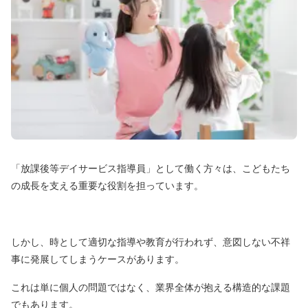
「放課後等デイサービス指導員」として働く方々は、こどもたち
の成長を支える重要な役割を担っています。
しかし、時として適切な指導や教育が行われず、意図しない不祥
事に発展してしまうケースがあります。
これは単に個人の問題ではなく、業界全体が抱える構造的な課題
でもあります。