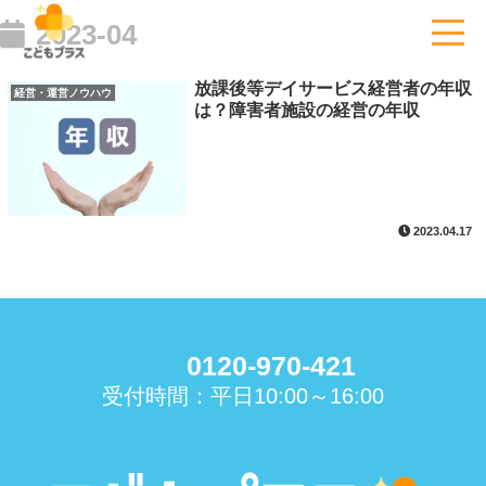
2023-04
放課後等デイサービス経営者の年収
経営・運営ノウハウ
は？障害者施設の経営の年収
2023.04.17
0120-970-421
受付時間：平日10:00～16:00