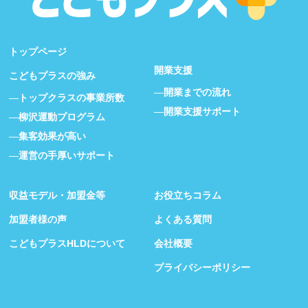
トップページ
開業支援
こどもプラスの強み
開業までの流れ
トップクラスの事業所数
開業支援サポート
柳沢運動プログラム
集客効果が高い
運営の手厚いサポート
収益モデル・加盟金等
お役立ちコラム
加盟者様の声
よくある質問
こどもプラスHLDについて
会社概要
プライバシーポリシー