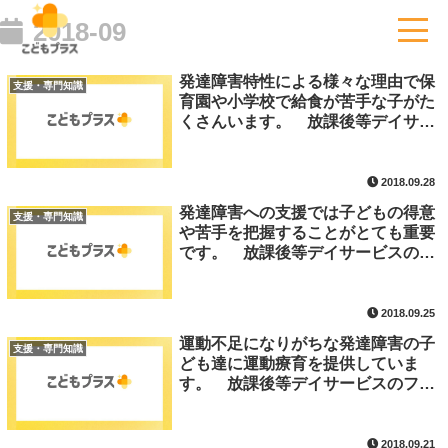
2018-09
発達障害特性による様々な理由で保
支援・専門知識
育園や小学校で給食が苦手な子がた
くさんいます。 放課後等デイサー
ビスのフランチャイズ
2018.09.28
発達障害への支援では子どもの得意
支援・専門知識
や苦手を把握することがとても重要
です。 放課後等デイサービスのフ
ランチャイズ
2018.09.25
運動不足になりがちな発達障害の子
支援・専門知識
ども達に運動療育を提供していま
す。 放課後等デイサービスのフラ
ンチャイズ
2018.09.21