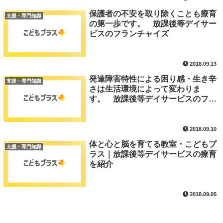
保護者の不安を取り除くことも療育
支援・専門知識
の第一歩です。 放課後等デイサー
ビスのフランチャイズ
2018.09.13
発達障害特性による困り感・生き辛
支援・専門知識
さは生活環境によって変わりま
す。 放課後等デイサービスのフラ
ンチャイズ
2018.09.10
体と心と脳を育てる教室・こどもプ
支援・専門知識
ラス｜放課後等デイサービスの療育
を紹介
2018.09.05