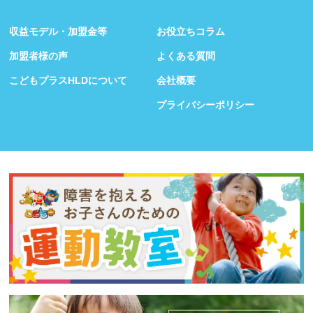
収益モデル・加盟金等
お役立ちコラム
加盟者様の声
よくある質問
こどもプラスHLDについて
会社概要
プライバシーポリシー