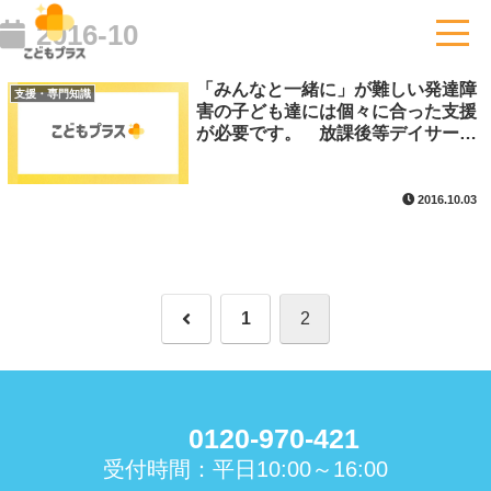
2016-10
「みんなと一緒に」が難しい発達障
支援・専門知識
害の子ども達には個々に合った支援
が必要です。 放課後等デイサービ
スのフランチャイズ
2016.10.03
前
1
2
へ
0120-970-421
受付時間：平日10:00～16:00