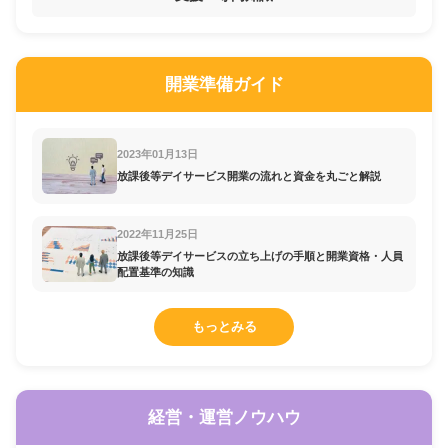
開業準備ガイド
2023年01月13日
放課後等デイサービス開業の流れと資金を丸ごと解説
2022年11月25日
放課後等デイサービスの立ち上げの手順と開業資格・人員
配置基準の知識
もっとみる
経営・運営ノウハウ