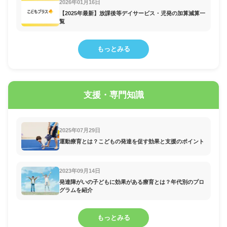
2026年01月16日
【2025年最新】放課後等デイサービス・児発の加算減算一
覧
もっとみる
支援・専門知識
2025年07月29日
運動療育とは？こどもの発達を促す効果と支援のポイント
2023年09月14日
発達障がいの子どもに効果がある療育とは？年代別のプロ
グラムを紹介
もっとみる