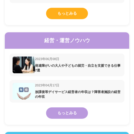
もっとみる
経営・運営ノウハウ
2023年06月08日
発達障がいの大人や子どもの就労・自立を支援できる仕事
7選
2023年04月17日
放課後等デイサービス経営者の年収は？障害者施設の経営
の年収
もっとみる