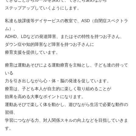
できることからルールを決めて、できたら褒めながら
ステップアップしていくようにします。
私達も放課後等デイサービスの教室で、ASD（自閉症スペクトラ
ム）、
ADHD、LDなどの発達障害、またはその特性を持つお子さん、
ダウン症や知的障害など障害を持つお子さんに
療育支援を提供しています。
療育は運動あそびによる運動療育を主軸とし、子ども達の持って
いる
力を引き出しながら心・体・脳の発達を促しています。
療育は、子ども本人が自主的に楽しく取り組めることが
効果を高める大事なポイントになります。
運動あそびで楽しく体を動かし、遊びながら生活で必要な動作の
習得、
学習につながる力、対人関係スキルの向上などを目指していきま
す。