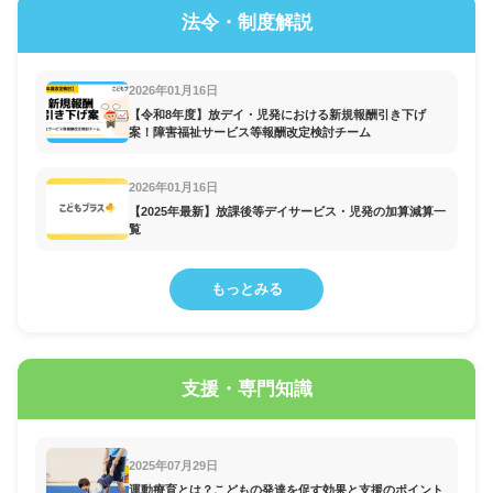
法令・制度解説
2026年01月16日
【令和8年度】放デイ・児発における新規報酬引き下げ
案！障害福祉サービス等報酬改定検討チーム
2026年01月16日
【2025年最新】放課後等デイサービス・児発の加算減算一
覧
もっとみる
支援・専門知識
2025年07月29日
運動療育とは？こどもの発達を促す効果と支援のポイント