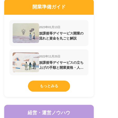
開業準備ガイド
2023年01月13日
放課後等デイサービス開業の
流れと資金を丸ごと解説
2022年11月25日
放課後等デイサービスの立ち
上げの手順と開業資格・人員
配置基準の知識
もっとみる
経営・運営ノウハウ