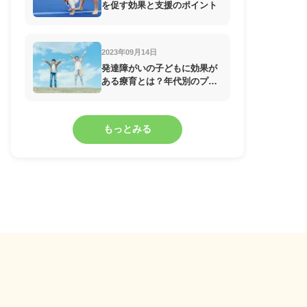
を促す効果と支援のポイント
2023年09月14日
発達障がいの子どもに効果が
ある療育とは？年代別のプロ
グラムを紹介
もっとみる