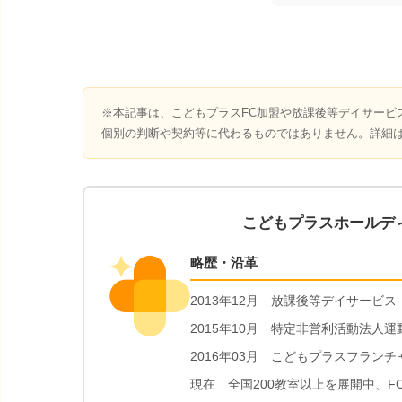
※本記事は、こどもプラスFC加盟や放課後等デイサービ
個別の判断や契約等に代わるものではありません。詳細
こどもプラスホールデ
略歴・沿革
2013年12月 放課後等デイサービ
2015年10月 特定非営利活動法人
2016年03月 こどもプラスフラ
現在 全国200教室以上を展開中、