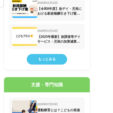
2026年01月16日
【令和8年度】放デイ・児発に
おける新規報酬引き下げ案！
障害福祉サービス等報酬改定
検討チーム
2026年01月16日
【2025年最新】放課後等デイ
サービス・児発の加算減算一
覧
もっとみる
支援・専門知識
2025年07月29日
運動療育とは？こどもの発達