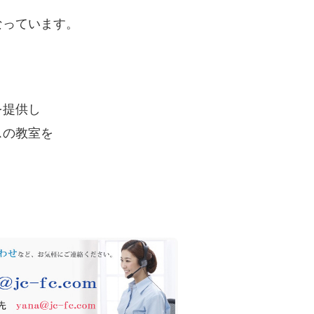
なっています。
を提供し
スの教室を