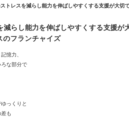
のストレスを減らし能力を伸ばしやすくする支援が大切
を減らし能力を伸ばしやすくする支援が
スのフランチャイズ
、記憶力、
いろな部分で
。
でゆっくりと
の差も