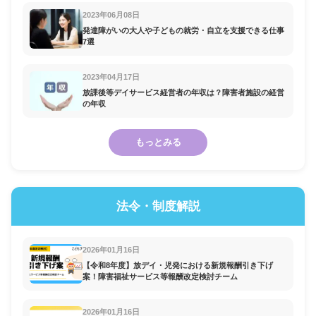
2023年06月08日
発達障がいの大人や子どもの就労・自立を支援できる仕事
7選
2023年04月17日
放課後等デイサービス経営者の年収は？障害者施設の経営
の年収
もっとみる
法令・制度解説
2026年01月16日
【令和8年度】放デイ・児発における新規報酬引き下げ
案！障害福祉サービス等報酬改定検討チーム
2026年01月16日