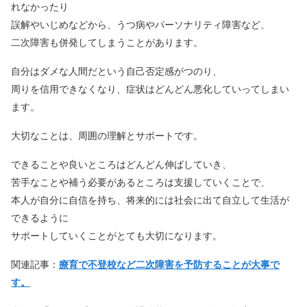
れなかったり
誤解やいじめなどから、うつ病やパーソナリティ障害など、
二次障害も併発してしまうことがあります。
自分はダメな人間だという自己否定感がつのり、
周りを信用できなくなり、症状はどんどん悪化していってしまい
ます。
大切なことは、周囲の理解とサポートです。
できることや良いところはどんどん伸ばしていき、
苦手なことや補う必要があるところは支援していくことで、
本人が自分に自信を持ち、将来的には社会に出て自立して生活が
できるように
サポートしていくことがとても大切になります。
関連記事：
療育で不登校など二次障害を予防することが大事で
す。