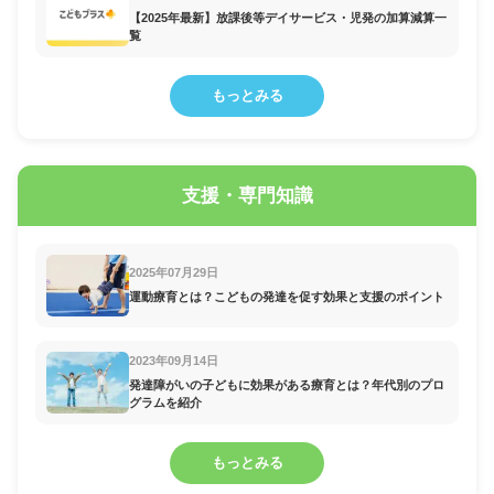
【2025年最新】放課後等デイサービス・児発の加算減算一
覧
もっとみる
支援・専門知識
2025年07月29日
運動療育とは？こどもの発達を促す効果と支援のポイント
2023年09月14日
発達障がいの子どもに効果がある療育とは？年代別のプロ
グラムを紹介
もっとみる