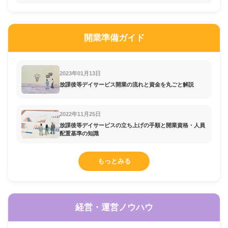
開業準備ガイド
2023年01月13日
放課後等デイサービス開業の流れと資金を丸ごと解説
2022年11月25日
放課後等デイサービスの立ち上げの手順と開業資格・人員
配置基準の知識
もっとみる
経営・運営ノウハウ