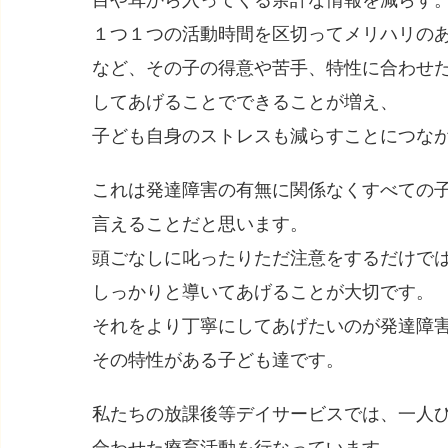
目や耳から入ってくる余計な情報を減らす
１つ１つの活動時間を区切ってメリハリの
など、その子の得意や苦手、特性に合わせ
してあげることでできることが増え、
子ども自身のストレスも減らすことにつな
これは発達障害の有無に関係なくすべての
言えることだと思います。
頭ごなしに叱ったりただ注意をするだけで
しっかりと導いてあげることが大切です。
それをより丁寧にしてあげたいのが発達障
その特性がある子ども達です。
私たちの放課後等デイサービスでは、一人