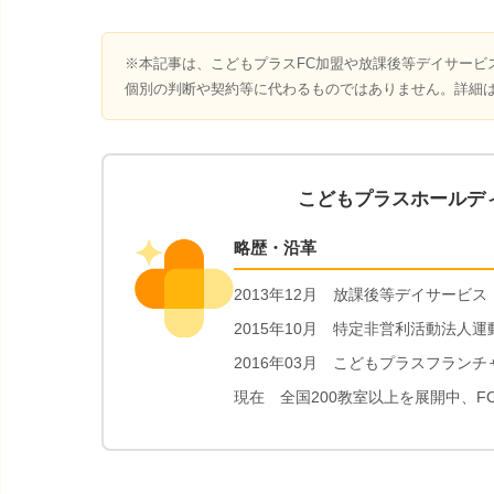
※本記事は、こどもプラスFC加盟や放課後等デイサービ
個別の判断や契約等に代わるものではありません。詳細
こどもプラスホールデ
略歴・沿革
2013年12月 放課後等デイサービ
2015年10月 特定非営利活動法人
2016年03月 こどもプラスフラ
現在 全国200教室以上を展開中、