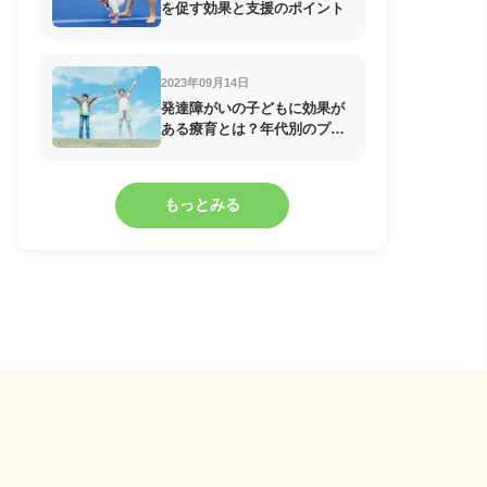
を促す効果と支援のポイント
2023年09月14日
発達障がいの子どもに効果が
ある療育とは？年代別のプロ
グラムを紹介
もっとみる