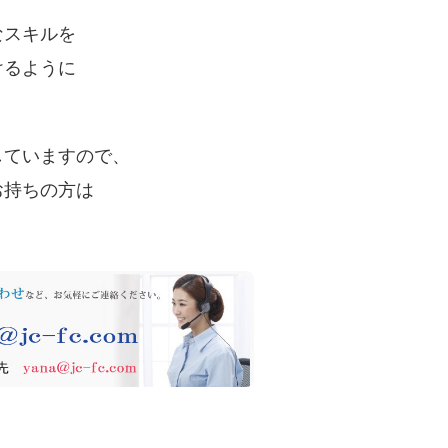
なスキルを
けるように
していますので、
お持ちの方は