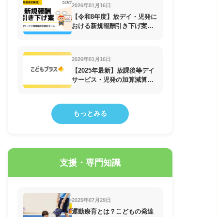
2026年01月16日
【令和8年度】放デイ・児発に
おける新規報酬引き下げ案！
障害福祉サービス等報酬改定
検討チーム
2026年01月16日
【2025年最新】放課後等デイ
サービス・児発の加算減算一
覧
もっとみる
支援・専門知識
2025年07月29日
運動療育とは？こどもの発達