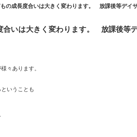
どもの成長度合いは大きく変わります。 放課後等デイ
度合いは大きく変わります。 放課後等
が様々あります。
るということも
を