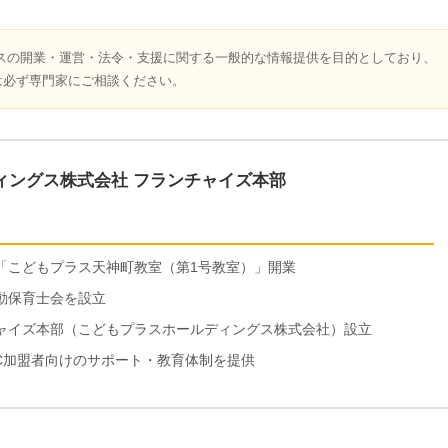
スの開業・運営・法令・支援に関する一般的な情報提供を目的としており、
は必ず専門家にご相談ください。
ィングス株式会社 フランチャイズ本部
ス「こどもプラス天神町教室（第1号教室）」開業
運動保育士会を設立
ンチャイズ本部（こどもプラスホールディングス株式会社）設立
FC加盟者向けのサポート・教育体制を提供