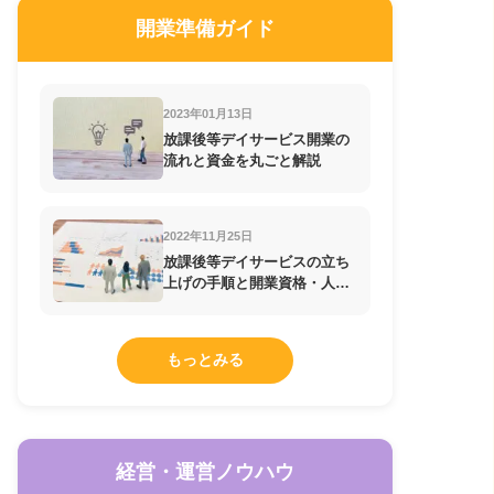
開業準備ガイド
2023年01月13日
放課後等デイサービス開業の
流れと資金を丸ごと解説
2022年11月25日
放課後等デイサービスの立ち
上げの手順と開業資格・人員
配置基準の知識
もっとみる
経営・運営ノウハウ