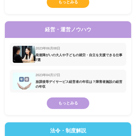
もっとみる
経営・運営ノウハウ
2023年06月08日
発達障がいの大人や子どもの就労・自立を支援できる仕事
7選
2023年04月17日
放課後等デイサービス経営者の年収は？障害者施設の経営
の年収
もっとみる
法令・制度解説