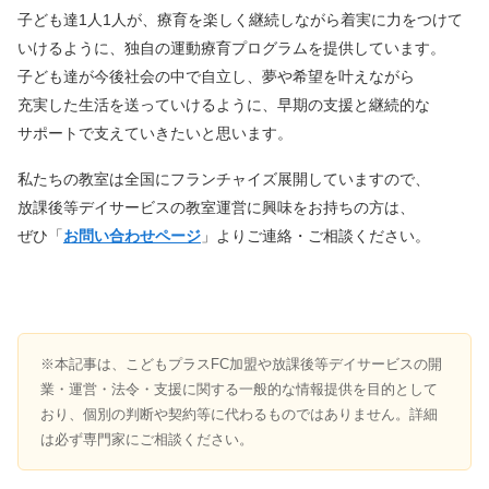
子ども達1人1人が、療育を楽しく継続しながら着実に力をつけて
いけるように、独自の運動療育プログラムを提供しています。
子ども達が今後社会の中で自立し、夢や希望を叶えながら
充実した生活を送っていけるように、早期の支援と継続的な
サポートで支えていきたいと思います。
私たちの教室は全国にフランチャイズ展開していますので、
放課後等デイサービスの教室運営に興味をお持ちの方は、
ぜひ「
お問い合わせページ
」よりご連絡・ご相談ください。
※本記事は、こどもプラスFC加盟や放課後等デイサービスの開
業・運営・法令・支援に関する一般的な情報提供を目的として
おり、個別の判断や契約等に代わるものではありません。詳細
は必ず専門家にご相談ください。