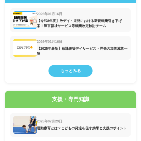
2026年01月16日
【令和8年度】放デイ・児発における新規報酬引き下げ
案！障害福祉サービス等報酬改定検討チーム
2026年01月16日
【2025年最新】放課後等デイサービス・児発の加算減算一
覧
もっとみる
支援・専門知識
2025年07月29日
運動療育とは？こどもの発達を促す効果と支援のポイント