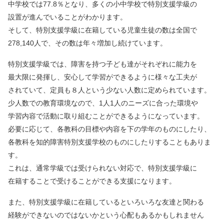
中学校では77.8％となり、多くの小中学校で特別支援学級の
設置が進んでいることがわかります。
そして、特別支援学級に在籍している児童生徒の数は全国で
278,140人で、その数は年々増加し続けています。
特別支援学級では、障害を持つ子ども達がそれぞれに能力を
最大限に発揮し、安心して学習ができるように様々な工夫が
されていて、定員も８人という少ない人数に定められています。
少人数での教育環境なので、1人1人のニーズに合った環境や
学習内容で活動に取り組むことができるようになっています。
必要に応じて、各教科の目標や内容を下の学年のものにしたり、
各教科を知的障害特別支援学校のものにしたりすることもありま
す。
これは、通常学級では受けられない対応で、特別支援学級に
在籍することで受けることができる支援になります。
また、特別支援学級に在籍しているといろいろな友達と関わる
経験ができないのではないかという心配もあるかもしれません