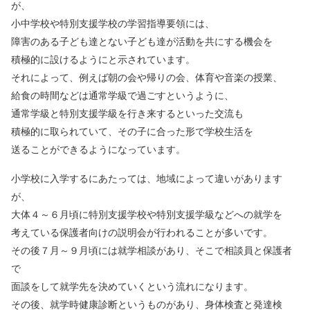
が、
小中学校や特別支援学校の学習指導要領には、
障害のある子ども達とない子ども達が活動を共にする機会を
積極的に設けるようにと示されています。
それによって、例えば朝の会や帰りの会、体育や音楽の授業、
給食の時間などは通常学級で過ごすというように、
通常学級と特別支援学級を行き来するといった交流も
積極的に取られていて、その子に合った形で学校生活を
送ることができるようになっています。
小学校に入学するにあたっては、地域によって違いがあります
が、
大体４～６月頃に特別支援学校や特別支援学級などへの就学を
考えている保護者向けの説明会が行われることが多いです。
その後７月～９月頃には就学相談があり、そこで相談員と保護者
で
面談をして就学先を決めていくという流れになります。
その後、就学時健康診断というものがあり、身体検査と発達検