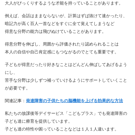
大人がびっくりするような才能を持っていることがあります。
例えば、会話はままならないが、計算はずば抜けて速かったり、
暗記力が高く百人一首などをすぐに全て覚えてしまうなど
得意な分野の能力は飛びぬけていることがあります。
得意分野を伸ばし、周囲から評価されたり認められることは
本人の自信や自己肯定感にもつながるのでとても重要です。
子どもが得意だったり好きなことはどんどん伸ばしてあげるよう
にし、
苦手な分野は少しずつ補っていけるようにサポートしていくこと
が必要です。
関連記事：
発達障害の子供たちの脳機能を上げる効果的な方法
私たちの放課後等デイサービス「こどもプラス」でも発達障害の
子ども達に療育を提供しています。
子ども達の特性や困っていることなどは１人１人違います。