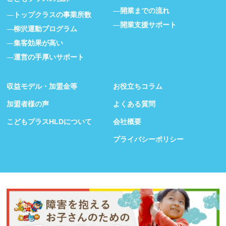
開業までの流れ
トップクラスの事業所数
開業支援サポート
柳沢運動プログラム
集客効果が高い
運営の手厚いサポート
収益モデル・加盟金等
お役立ちコラム
加盟者様の声
よくある質問
こどもプラスHLDについて
会社概要
プライバシーポリシー