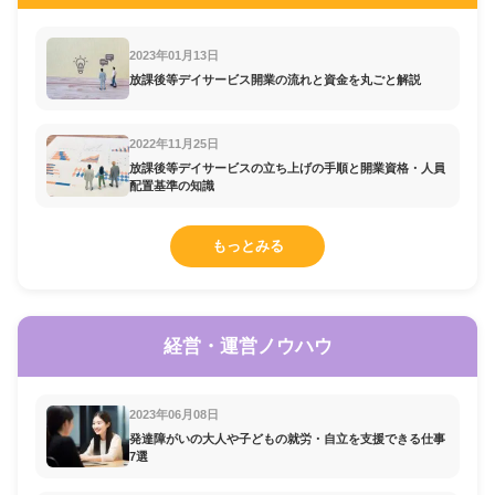
2023年01月13日
放課後等デイサービス開業の流れと資金を丸ごと解説
2022年11月25日
放課後等デイサービスの立ち上げの手順と開業資格・人員
配置基準の知識
もっとみる
経営・運営ノウハウ
2023年06月08日
発達障がいの大人や子どもの就労・自立を支援できる仕事
7選