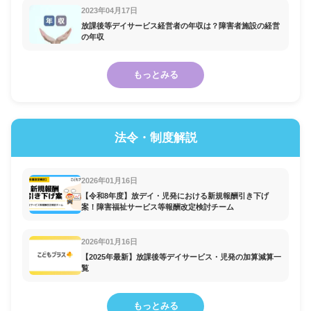
2023年04月17日
放課後等デイサービス経営者の年収は？障害者施設の経営
の年収
もっとみる
法令・制度解説
2026年01月16日
【令和8年度】放デイ・児発における新規報酬引き下げ
案！障害福祉サービス等報酬改定検討チーム
2026年01月16日
【2025年最新】放課後等デイサービス・児発の加算減算一
覧
もっとみる