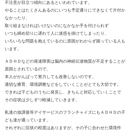
不注意が目立つ傾向にあるといわれています。
やることはたくさんあるのにいつも予定通りにできなくて片付か
なかったり、
取り組まなければいけないのになかなか手を付けられず
いつも締め切りに遅れて人に迷惑を掛けてしまったり、
いろいろな問題を抱えているのに原因がわからず困っている人も
います。
ＡＤＨＤなどの発達障害は脳内の神経伝達物質が不足することが
原因とされているので、
本人ががんばって努力しても改善しないのです。
適切な療育、環境調整などをしていくことがとても大切です。
できれば子どものうちに発見し、きちんと対応していくことで
その症状は少しずつ軽減していきます。
私達の放課後等デイサービスのフランチャイズにもＡＤＨＤの子
ども達が通っています。
それぞれに症状の程度はありますが、その子に合わせた環境作