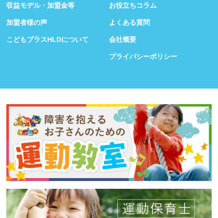
収益モデル・加盟金等
お役立ちコラム
加盟者様の声
よくある質問
こどもプラスHLDについて
会社概要
プライバシーポリシー