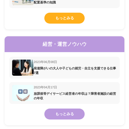
配置基準の知識
もっとみる
経営・運営ノウハウ
2023年06月08日
発達障がいの大人や子どもの就労・自立を支援できる仕事
7選
2023年04月17日
放課後等デイサービス経営者の年収は？障害者施設の経営
の年収
もっとみる