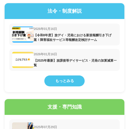
法令・制度解説
2026年01月16日
【令和8年度】放デイ・児発における新規報酬引き下げ
案！障害福祉サービス等報酬改定検討チーム
2026年01月16日
【2025年最新】放課後等デイサービス・児発の加算減算一
覧
もっとみる
支援・専門知識
2025年07月29日