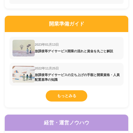
開業準備ガイド
2023年01月13日
放課後等デイサービス開業の流れと資金を丸ごと解説
2022年11月25日
放課後等デイサービスの立ち上げの手順と開業資格・人員
配置基準の知識
もっとみる
経営・運営ノウハウ