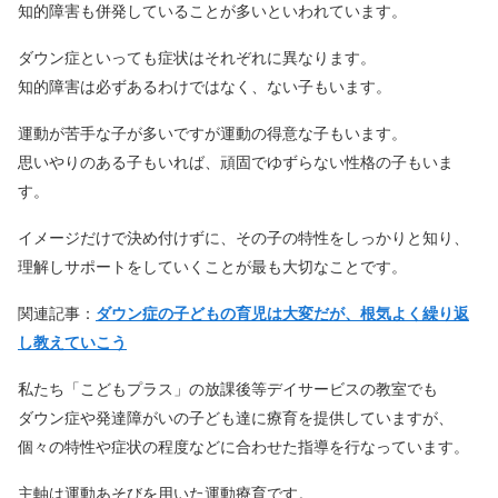
知的障害も併発していることが多いといわれています。
ダウン症といっても症状はそれぞれに異なります。
知的障害は必ずあるわけではなく、ない子もいます。
運動が苦手な子が多いですが運動の得意な子もいます。
思いやりのある子もいれば、頑固でゆずらない性格の子もいま
す。
イメージだけで決め付けずに、その子の特性をしっかりと知り、
理解しサポートをしていくことが最も大切なことです。
関連記事：
ダウン症の子どもの育児は大変だが、根気よく繰り返
し教えていこう
私たち「こどもプラス」の放課後等デイサービスの教室でも
ダウン症や発達障がいの子ども達に療育を提供していますが、
個々の特性や症状の程度などに合わせた指導を行なっています。
主軸は運動あそびを用いた運動療育です。