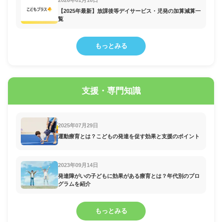
2026年01月16日
【2025年最新】放課後等デイサービス・児発の加算減算一
覧
もっとみる
支援・専門知識
2025年07月29日
運動療育とは？こどもの発達を促す効果と支援のポイント
2023年09月14日
発達障がいの子どもに効果がある療育とは？年代別のプロ
グラムを紹介
もっとみる