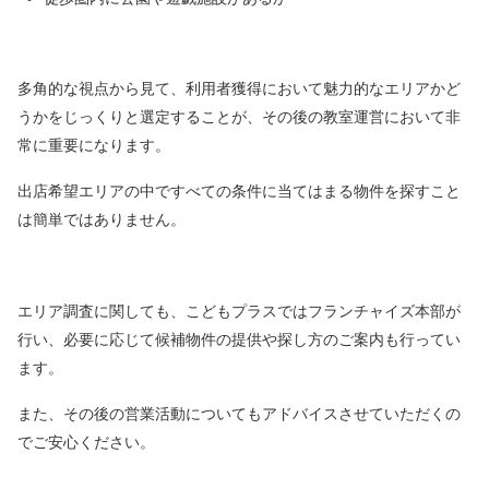
多角的な視点から見て、利用者獲得において魅力的なエリアかど
うかをじっくりと選定する
ことが、その後の教室運営において非
常に重要になります。
出店希望エリアの中ですべての
条件に当てはまる物件を探すこと
は簡単ではありません。
エリア調査に関しても、こどもプラスではフランチャイズ本部が
行い、必要に応じて候補物件の
提供や探し方のご案内も行ってい
ます。
また、その後の営業活動についてもアドバイスさせて
いただくの
でご安心ください。