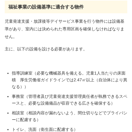
福祉事業の設備基準に適合する物件
児童発達支援・放課後等デイサービス事業を行う物件には設備基
準があり、室内には決められた
専用区画を確保しなければなりま
せん。
主に、以下の設備を設ける必要があります。
指導訓練室（必要な機械器具を備える。児童1人当たりの床面
積 厚生労働省ガイドラインでは
2.47㎡以上（自治体により異
なる））
事務室（管理者及び児童発達支援管理責任者が執務できるスペ
ースと、必要な設備備品が収容
できる広さを確保する）
相談室（相談内容が漏れないよう、間仕切りなどでプライバシ
ーに配慮する）
トイレ、洗面（衛生面に配慮する）