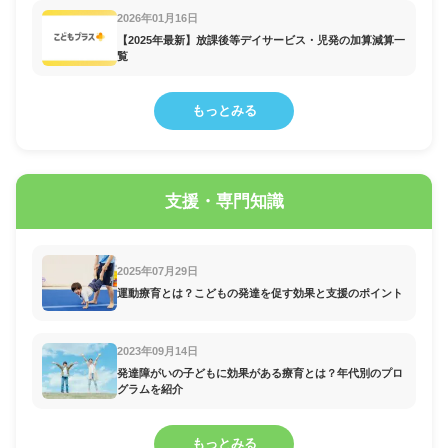
2026年01月16日
【2025年最新】放課後等デイサービス・児発の加算減算一
覧
もっとみる
支援・専門知識
2025年07月29日
運動療育とは？こどもの発達を促す効果と支援のポイント
2023年09月14日
発達障がいの子どもに効果がある療育とは？年代別のプロ
グラムを紹介
もっとみる