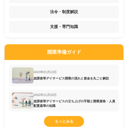
法令・制度解説
支援・専門知識
開業準備ガイド
2023年01月13日
放課後等デイサービス開業の流れと資金を丸ごと解説
2022年11月25日
放課後等デイサービスの立ち上げの手順と開業資格・人員
配置基準の知識
もっとみる