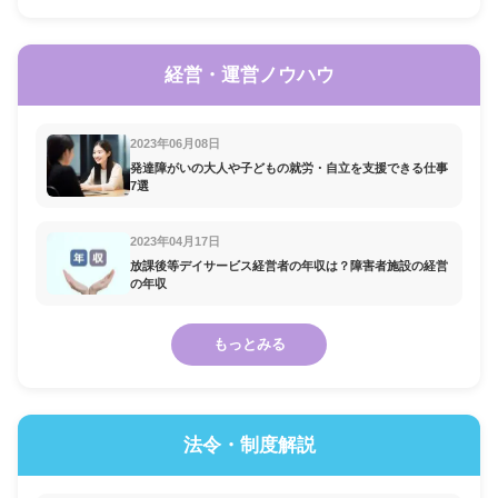
経営・運営ノウハウ
2023年06月08日
発達障がいの大人や子どもの就労・自立を支援できる仕事
7選
2023年04月17日
放課後等デイサービス経営者の年収は？障害者施設の経営
の年収
もっとみる
法令・制度解説