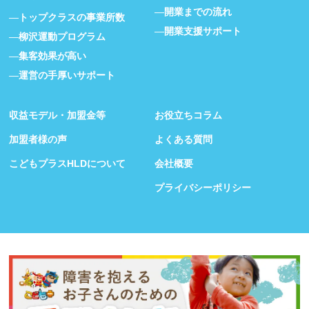
開業までの流れ
トップクラスの事業所数
開業支援サポート
柳沢運動プログラム
集客効果が高い
運営の手厚いサポート
収益モデル・加盟金等
お役立ちコラム
加盟者様の声
よくある質問
こどもプラスHLDについて
会社概要
プライバシーポリシー