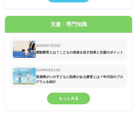
支援・専門知識
2025年07月29日
運動療育とは？こどもの発達を促す効果と支援のポイント
2023年09月14日
発達障がいの子どもに効果がある療育とは？年代別のプロ
グラムを紹介
もっとみる