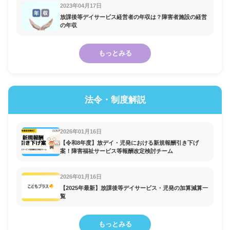
2023年04月17日
放課後等デイサービス経営者の年収は？障害者施設の経営
の年収
もっとみる
法令・制度解説
2026年01月16日
【令和8年度】放デイ・児発における新規報酬引き下げ
案！障害福祉サービス等報酬改定検討チーム
2026年01月16日
【2025年最新】放課後等デイサービス・児発の加算減算一
覧
もっとみる