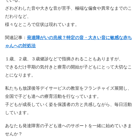
でいる、
ざわざわした音や大きな音が苦手、極端な偏食や異常なまでのこ
だわりなど、
様々なところで症状は現れています。
関連記事：
発達障がいの兆候？特定の音・大きい音に敏感な赤ち
ゃんへの対処法
１歳、２歳、３歳健診などで指摘されることもありますが、
できるだけ早期の気付きと療育の開始が子どもにとって大切なこ
とになります。
私たちも放課後等デイサービスの教室をフランチャイズ展開し、
全国で子ども達への療育活動を行なっています。
子どもが成長していく姿を保護者の方と共感しながら、毎日活動
しています。
あなたも発達障害の子ども達へのサポートを一緒に始めていきま
せんか？