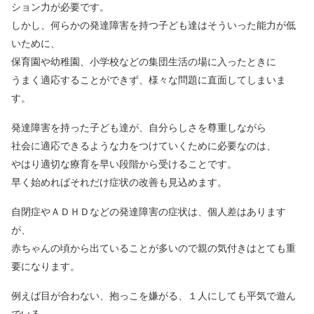
ション力が必要です。
しかし、何らかの発達障害を持つ子ども達はそういった能力が低
いために、
保育園や幼稚園、小学校などの集団生活の場に入ったときに
うまく適応することができず、様々な問題に直面してしまいま
す。
発達障害を持った子ども達が、自分らしさを尊重しながら
社会に適応できるような力をつけていくために必要なのは、
やはり適切な療育を早い段階から受けることです。
早く始めればそれだけ症状の改善も見込めます。
自閉症やＡＤＨＤなどの発達障害の症状は、個人差はあります
が、
赤ちゃんの頃から出ていることが多いので親の気付きはとても重
要になります。
例えば目が合わない、抱っこを嫌がる、１人にしても平気で遊ん