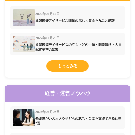
2023年01月13日
放課後等デイサービス開業の流れと資金を丸ごと解説
2022年11月25日
放課後等デイサービスの立ち上げの手順と開業資格・人員
配置基準の知識
もっとみる
経営・運営ノウハウ
2023年06月08日
発達障がいの大人や子どもの就労・自立を支援できる仕事
7選