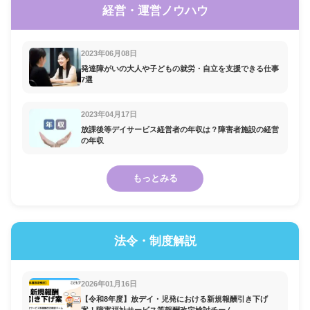
経営・運営ノウハウ
2023年06月08日
発達障がいの大人や子どもの就労・自立を支援できる仕事
7選
2023年04月17日
放課後等デイサービス経営者の年収は？障害者施設の経営
の年収
もっとみる
法令・制度解説
2026年01月16日
【令和8年度】放デイ・児発における新規報酬引き下げ