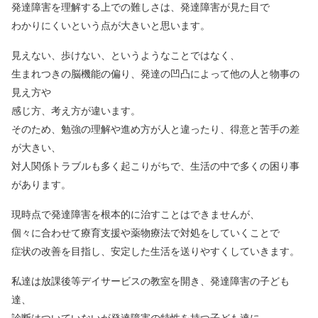
発達障害を理解する上での難しさは、発達障害が見た目で
わかりにくいという点が大きいと思います。
見えない、歩けない、というようなことではなく、
生まれつきの脳機能の偏り、発達の凹凸によって他の人と物事の
見え方や
感じ方、考え方が違います。
そのため、勉強の理解や進め方が人と違ったり、得意と苦手の差
が大きい、
対人関係トラブルも多く起こりがちで、生活の中で多くの困り事
があります。
現時点で発達障害を根本的に治すことはできませんが、
個々に合わせて療育支援や薬物療法で対処をしていくことで
症状の改善を目指し、安定した生活を送りやすくしていきます。
私達は放課後等デイサービスの教室を開き、発達障害の子ども
達、