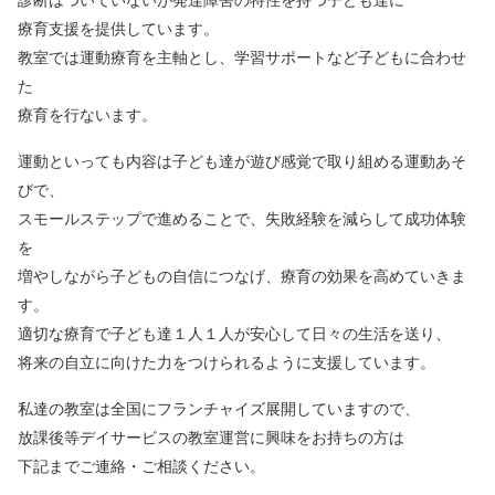
診断はついていないが発達障害の特性を持つ子ども達に
療育支援を提供しています。
教室では運動療育を主軸とし、学習サポートなど子どもに合わせ
た
療育を行ないます。
運動といっても内容は子ども達が遊び感覚で取り組める運動あそ
びで、
スモールステップで進めることで、失敗経験を減らして成功体験
を
増やしながら子どもの自信につなげ、療育の効果を高めていきま
す。
適切な療育で子ども達１人１人が安心して日々の生活を送り、
将来の自立に向けた力をつけられるように支援しています。
私達の教室は全国にフランチャイズ展開していますので、
放課後等デイサービスの教室運営に興味をお持ちの方は
下記までご連絡・ご相談ください。