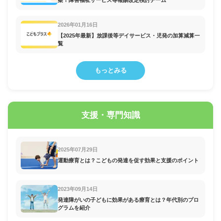
案！障害福祉サービス等報酬改定検討チーム
2026年01月16日
【2025年最新】放課後等デイサービス・児発の加算減算一
覧
もっとみる
支援・専門知識
2025年07月29日
運動療育とは？こどもの発達を促す効果と支援のポイント
2023年09月14日
発達障がいの子どもに効果がある療育とは？年代別のプロ
グラムを紹介